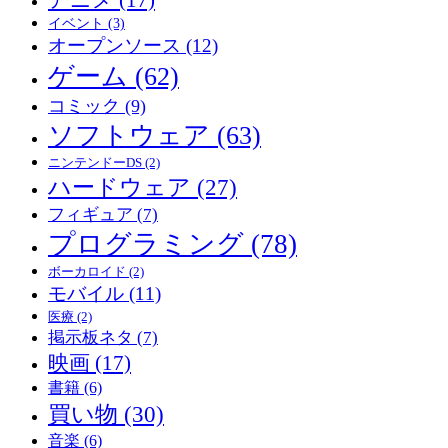
イベント
(3)
オープンソース
(12)
ゲーム
(62)
コミック
(9)
ソフトウェア
(63)
ニンテンドーDS
(2)
ハードウェア
(27)
フィギュア
(7)
プログラミング
(78)
ボーカロイド
(2)
モバイル
(11)
医療
(2)
掲示板ネタ
(7)
映画
(17)
書籍
(6)
買い物
(30)
音楽
(6)