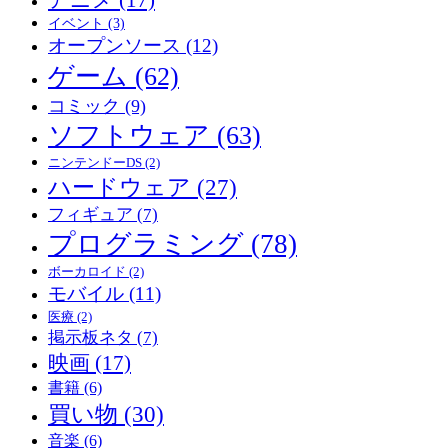
イベント
(3)
オープンソース
(12)
ゲーム
(62)
コミック
(9)
ソフトウェア
(63)
ニンテンドーDS
(2)
ハードウェア
(27)
フィギュア
(7)
プログラミング
(78)
ボーカロイド
(2)
モバイル
(11)
医療
(2)
掲示板ネタ
(7)
映画
(17)
書籍
(6)
買い物
(30)
音楽
(6)