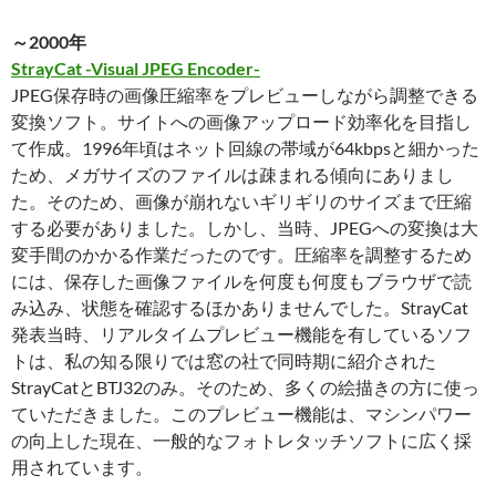
～2000年
StrayCat -Visual JPEG Encoder-
JPEG保存時の画像圧縮率をプレビューしながら調整できる
変換ソフト。サイトへの画像アップロード効率化を目指し
て作成。1996年頃はネット回線の帯域が64kbpsと細かった
ため、メガサイズのファイルは疎まれる傾向にありまし
た。そのため、画像が崩れないギリギリのサイズまで圧縮
する必要がありました。しかし、当時、JPEGへの変換は大
変手間のかかる作業だったのです。圧縮率を調整するため
には、保存した画像ファイルを何度も何度もブラウザで読
み込み、状態を確認するほかありませんでした。StrayCat
発表当時、リアルタイムプレビュー機能を有しているソフ
トは、私の知る限りでは窓の社で同時期に紹介された
StrayCatとBTJ32のみ。そのため、多くの絵描きの方に使っ
ていただきました。このプレビュー機能は、マシンパワー
の向上した現在、一般的なフォトレタッチソフトに広く採
用されています。