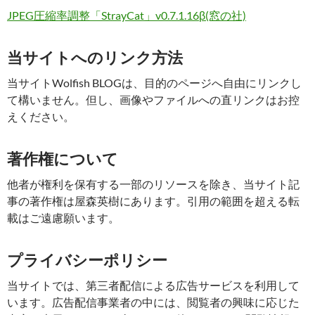
JPEG圧縮率調整「StrayCat」v0.7.1.16β(窓の社)
当サイトへのリンク方法
当サイトWolfish BLOGは、目的のページへ自由にリンクし
て構いません。但し、画像やファイルへの直リンクはお控
えください。
著作権について
他者が権利を保有する一部のリソースを除き、当サイト記
事の著作権は屋森英樹にあります。引用の範囲を超える転
載はご遠慮願います。
プライバシーポリシー
当サイトでは、第三者配信による広告サービスを利用して
います。広告配信事業者の中には、閲覧者の興味に応じた