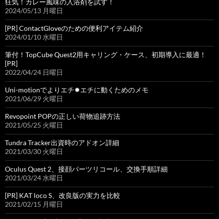
狂気！カレー風味の入浴剤を試す！
2024/05/13 月曜日
[PR] ContactGloveのための便利アイテム紹介
2024/01/10 水曜日
筆付！TopCube Quest2用キャリング・ケース、初期導入に最適！
[PR]
2022/04/24 日曜日
Uni-motionでよりエチ✹エチに動くためのメモ
2021/06/29 火曜日
Revopoint POPの正しい荷物追跡方法
2021/05/25 火曜日
Tundra Tracker出資時のアドオン詳細
2021/03/30 火曜日
Oculus Quest 2、接顔パーツリコール、交換手順詳細
2021/03/24 水曜日
[PR] KAT loco S、改良版の実力を比較
2021/02/15 月曜日