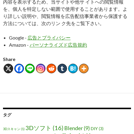
内容を表示するため、当サイトや他サ イトへの閲覧情報
を、個人を特定しない範囲で使用することがあります。よ
り詳しい説明や、閲覧情報を広告配信事業者から保護する
方法については、次のリン ク先をご覧下さい。
Google -
広告とプライバシー
Amazon -
パーソナライズド広告規約
Share
タグ
3Dソフト
(16)
Blender
(9)
DIY
(3)
3Dスキャン
(1)