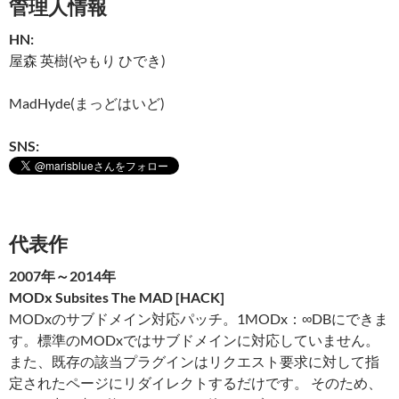
管理人情報
HN:
屋森 英樹(やもり ひでき)
MadHyde(まっどはいど)
SNS:
代表作
2007年～2014年
MODx Subsites The MAD [HACK]
MODxのサブドメイン対応パッチ。1MODx：∞DBにできま
す。標準のMODxではサブドメインに対応していません。
また、既存の該当プラグインはリクエスト要求に対して指
定されたページにリダイレクトするだけです。 そのため、