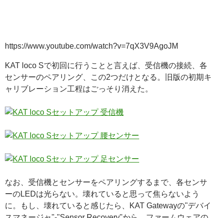
https://www.youtube.com/watch?v=7qX3V9AgoJM
KAT loco Sで初回に行うことと言えば、受信機の接続、各
センサーのペアリング、この2つだけとなる。旧版の初期キ
ャリブレーション工程はごっそり消えた。
なお、受信機とセンサーをペアリングするまで、各センサ
ーのLEDは光らない。壊れていると思って焦らないよう
に。もし、壊れていると感じたら、KAT Gatewayの"デバイ
スマネージャ"-"Sensor Recovery"から、ファームウェアの