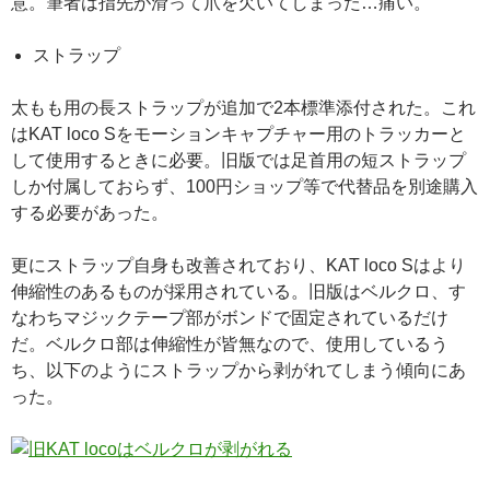
意。筆者は指先が滑って爪を欠いてしまった…痛い。
ストラップ
太もも用の長ストラップが追加で2本標準添付された。これ
はKAT loco Sをモーションキャプチャー用のトラッカーと
して使用するときに必要。旧版では足首用の短ストラップ
しか付属しておらず、100円ショップ等で代替品を別途購入
する必要があった。
更にストラップ自身も改善されており、KAT loco Sはより
伸縮性のあるものが採用されている。旧版はベルクロ、す
なわちマジックテープ部がボンドで固定されているだけ
だ。ベルクロ部は伸縮性が皆無なので、使用しているう
ち、以下のようにストラップから剥がれてしまう傾向にあ
った。