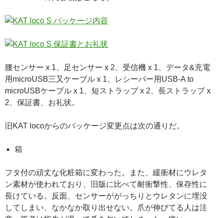
腰センサー x 1、足センサー x 2、受信機 x 1、データ&充電
用microUSB三又ケーブル x 1、レシーバー用USB-A to
microUSBケーブル x 1、短ストラップ x 2、長ストラップ x
2、保証書、お礼状。
旧KAT locoからのパッケージ変更点は次の通りだ。
箱
フタ付の頑丈な化粧箱に変わった。また、緩衝材にウレタ
ン素材が使われており、旧版に比べて耐衝撃性、保存性に
長けている。反面、センサーががっちりとウレタンに埋没
してしまい、なかなか取り出せない。爪が伸びてる人は注