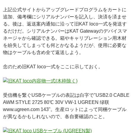
上記公式サイトからアップグレードプログラムをカートに
追加、備考欄にシリアルナンバーを記入し、決済を済ませ
る。後は、返送案内通知に沿って旧KAT loco一式を発送す
るだけだ。シリアルナンバーはKAT Gatewayのデバイスマ
ネージャから確認できる。箱やキャリブレーション用木材
を紛失してしまっても何とかなるようだが、使用に必要な
物はケーブルも含め全て返送しよう。
念のため旧KAT loco一式をここに示しておく。
受信機を繋ぐUSBケーブルの表記は白字で"USB2.0 CABLE
AWM STYLE 2725 80℃ 30V VW-1 UGREEN 绿联
www.ugreen.com 143"。生産ロットによって同梱ケーブル
が異なるかもしれないので、各自要確認のこと。