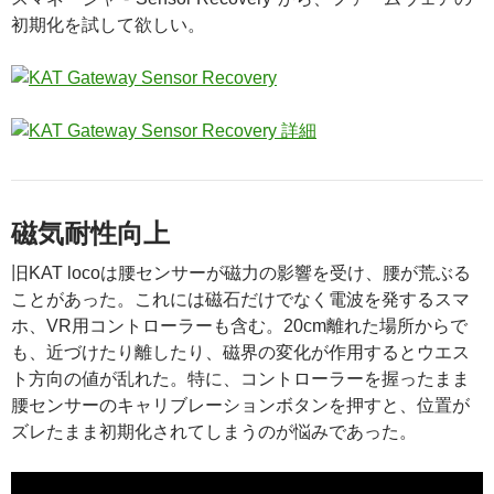
初期化を試して欲しい。
磁気耐性向上
旧KAT locoは腰センサーが磁力の影響を受け、腰が荒ぶる
ことがあった。これには磁石だけでなく電波を発するスマ
ホ、VR用コントローラーも含む。20cm離れた場所からで
も、近づけたり離したり、磁界の変化が作用するとウエス
ト方向の値が乱れた。特に、コントローラーを握ったまま
腰センサーのキャリブレーションボタンを押すと、位置が
ズレたまま初期化されてしまうのが悩みであった。