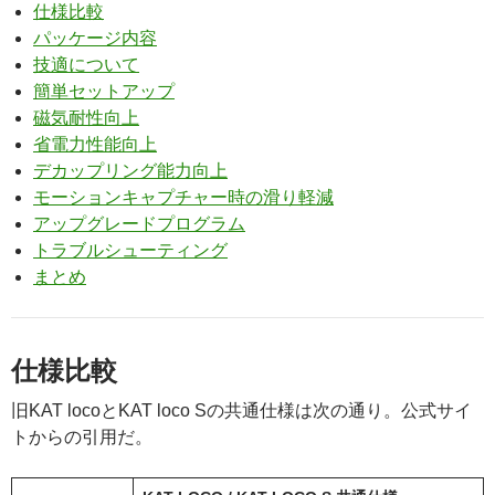
仕様比較
パッケージ内容
技適について
簡単セットアップ
磁気耐性向上
省電力性能向上
デカップリング能力向上
モーションキャプチャー時の滑り軽減
アップグレードプログラム
トラブルシューティング
まとめ
仕様比較
旧KAT locoとKAT loco Sの共通仕様は次の通り。公式サイ
トからの引用だ。