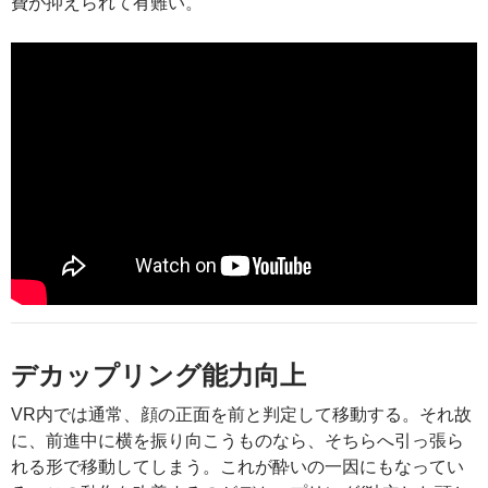
費が抑えられて有難い。
デカップリング能力向上
VR内では通常、顔の正面を前と判定して移動する。それ故
に、前進中に横を振り向こうものなら、そちらへ引っ張ら
れる形で移動してしまう。これが酔いの一因にもなってい