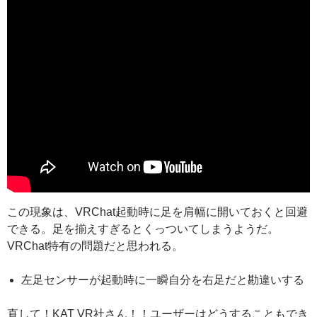
この現象は、VRChat起動時に足を肩幅に開いておくと回避
できる。足を揃えすぎるとくっついてしまうようだ。
VRChat特有の問題だと思われる。
左足センサーが起動時に一瞬自分を右足だと勘違いする
直して！KAT VR社さん！！ユーザーはどうすることもでき