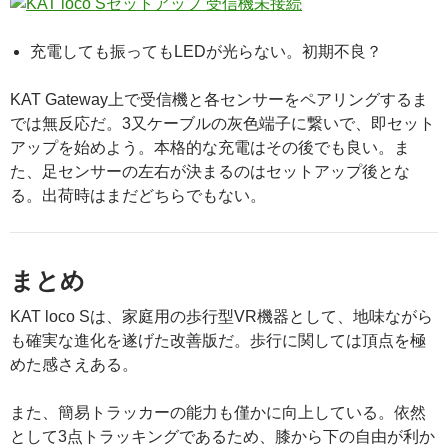
充電しても振ってもLEDが光らない。初期不良？
KAT Gateway上で受信機と各センサーをペアリングするま
では無反応だ。3又ケーブルの灰色端子に繋いで、即セット
アップを始めよう。本格的な充電はその後でも良い。ま
た、足センサーの左右が決まるのはセットアップ後とな
る。出荷時はまだどちらでもない。
まとめ
KAT loco Sは、家庭用の歩行型VR機器として、地味ながら
も確実な進化を遂げた改善版だ。歩行に関しては頂点を極
めた感さえある。
また、簡易トラッカーの能力も僅かに向上している。依然
として3点トラッキングであるため、膝から下の自由が利か