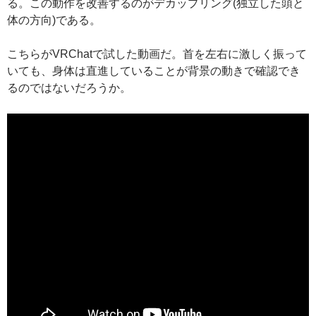
る。この動作を改善するのがデカップリング(独立した頭と
体の方向)である。
こちらがVRChatで試した動画だ。首を左右に激しく振って
いても、身体は直進していることが背景の動きで確認でき
るのではないだろうか。