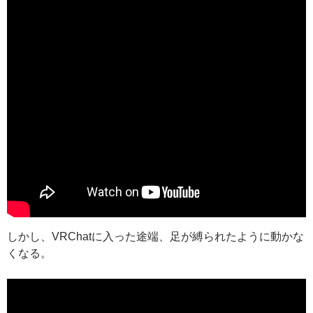
しかし、VRChatに入った途端、足が縛られたように動かな
くなる。