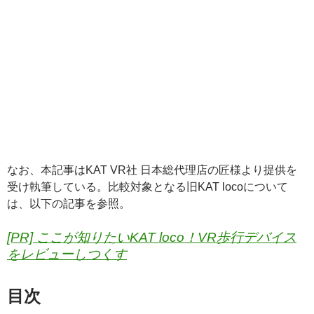
なお、本記事はKAT VR社 日本総代理店の匠様より提供を
受け執筆している。比較対象となる旧KAT locoについて
は、以下の記事を参照。
[PR] ここが知りたいKAT loco！VR歩行デバイス
をレビューしつくす
目次