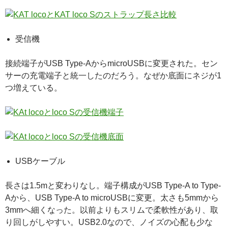
受信機
接続端子がUSB Type-AからmicroUSBに変更された。セン
サーの充電端子と統一したのだろう。なぜか底面にネジが1
つ増えている。
USBケーブル
長さは1.5mと変わりなし。端子構成がUSB Type-A to Type-
Aから、USB Type-A to microUSBに変更。太さも5mmから
3mmへ細くなった。以前よりもスリムで柔軟性があり、取
り回しがしやすい。USB2.0なので、ノイズの心配も少な