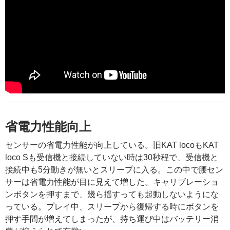
省電力性能向上
センサーの省電力性能が向上している。旧KAT locoもKAT
loco Sも受信機と接続していない時は30秒程で、受信機と
接続中も5分動きが無いとスリープに入る。この中で腰セン
サーは省電力性能が目に見えて増した。キャリブレーショ
ンボタンを押すまで、幾ら揺すっても起動しないようにな
っている。プレイ中、スリープから復帰する時にボタンを
押す手間が増えてしまったが、持ち運び中はバッテリー消