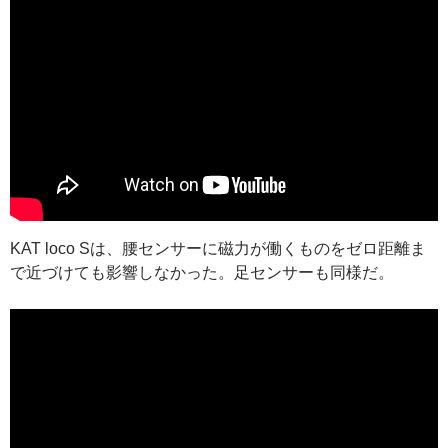
KAT loco Sは、腰センサーに磁力が働くものをゼロ距離ま
で近づけても影響しなかった。足センサーも同様だ。