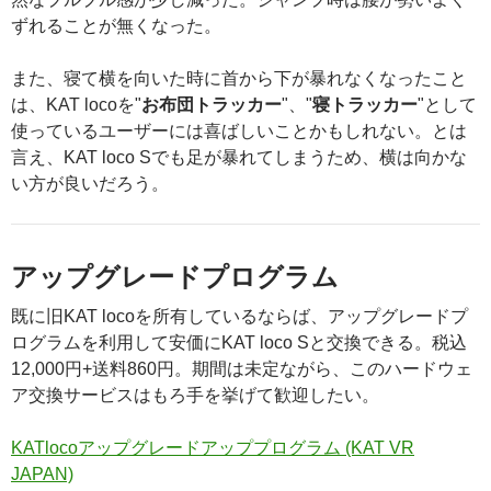
ずれることが無くなった。
また、寝て横を向いた時に首から下が暴れなくなったこと
は、KAT locoを"
お布団トラッカー
"、"
寝トラッカー
"として
使っているユーザーには喜ばしいことかもしれない。とは
言え、KAT loco Sでも足が暴れてしまうため、横は向かな
い方が良いだろう。
アップグレードプログラム
既に旧KAT locoを所有しているならば、アップグレードプ
ログラムを利用して安価にKAT loco Sと交換できる。税込
12,000円+送料860円。期間は未定ながら、このハードウェ
ア交換サービスはもろ手を挙げて歓迎したい。
KATlocoアップグレードアッププログラム (KAT VR
JAPAN)