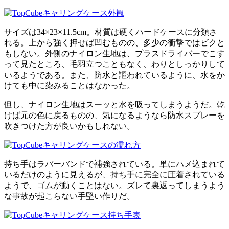
サイズは34×23×11.5cm。材質は硬くハードケースに分類さ
れる。上から強く押せば凹むものの、多少の衝撃ではビクと
もしない。外側のナイロン生地は、プラスドライバーでこす
って見たところ、毛羽立つこともなく、わりとしっかりして
いるようである。また、防水と謳われているように、水をか
けても中に染みることはなかった。
但し、ナイロン生地はスーッと水を吸ってしまうようだ。乾
けば元の色に戻るものの、気になるようなら防水スプレーを
吹きつけた方が良いかもしれない。
持ち手はラバーバンドで補強されている。単にハメ込まれて
いるだけのように見えるが、持ち手に完全に圧着されている
ようで、ゴムが動くことはない。ズレて裏返ってしまうよう
な事故が起こらない手堅い作りだ。