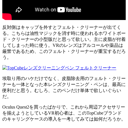
反対側はキャップを外すとフェルト・クリーナーが出てく
る。こちらは油性マジックを消す時に使われるホワイトボー
ド・クリーナーの小型版だと思って欲しい。主に皮脂が付着
してしまった時に使う。VRのレンズはアルコールや薬品は
厳禁であるため、このフェルト・クリーナーが重宝するだろ
う。
埃取り用のハケだけでなく、皮脂除去用のフェルト・クリー
ナーも一体となった本レンズクリーニング・ペンは、最高に
便利だと思う。むしろ、このペンだけ単体で欲しいぐらい
だ。
Oculus Quest2を買ったばかりで、これから周辺アクセサリー
を揃えようとしているVR初心者は、このTopCubeブランド
のキャリングケースの導入を一考してみては如何だろうか。