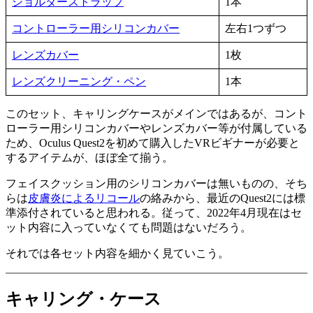
ショルダーストラップ
1本
コントローラー用シリコンカバー
左右1つずつ
レンズカバー
1枚
レンズクリーニング・ペン
1本
このセット、キャリングケースがメインではあるが、コント
ローラー用シリコンカバーやレンズカバー等が付属している
ため、Oculus Quest2を初めて購入したVRビギナーが必要と
するアイテムが、ほぼ全て揃う。
フェイスクッション用のシリコンカバーは無いものの、そち
らは
皮膚炎によるリコール
の絡みから、最近のQuest2には標
準添付されていると思われる。従って、2022年4月現在はセ
ット内容に入っていなくても問題はないだろう。
それでは各セット内容を細かく見ていこう。
キャリング・ケース