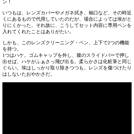
ン！
いつもは、レンズカバーやメガネ拭き、袖口など、その時近
くにあるもので代用していたのだが、場合によっては埃がと
りにくかった。それ故に、こうしてセット内容に専用ペンを
入れてくれたことはありがたい。
しかも、このレンズクリーニング・ペン、上下で2つの機能
を持つ。
1つはハケ。ゴムキャップを外し、腹のスライドバーで押し
出せば、ハケがふぁさっ飛び出る。柔らかさは化粧筆と同じ
ぐらい。埃はしっかり取り除きつつも、レンズを傷つけたり
はしないたおやかさだ。