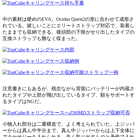
中の素材は硬めのEVA。Oculus Quest2の形に合わせて成形さ
れている。嬉しいことにエリートストラップ対応で、装着し
たままでも収納できる。後頭部の下側がせり出したタイプの
互換ストラップも難なく収まった。
注意書きにもあるが、残念ながら背面にバッテリーが内蔵さ
れたタイプや上部が飛び出しているタイプ、額をサポートす
るタイプはNGだ。
小物入れ部分は二重構造で、よく考えられていた。上ジッパ
ーからは真ん中半分まで、真ん中ジッパーからは上下全体に
アクセサリーを入れられる。良く取り出すものと予備で入れ