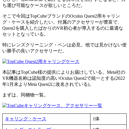
ち運び可能なケースが欲しいところだ。
そこで今回はTopCubeブランドのOculus Quest2用キャリン
グ・ケースを紹介したい。付属のアクセサリーが豊富で、
Quest2を購入したばかりのVR初心者が導入するのに最適な
セットとなっている。
特にレンズクリーニング・ペンは必見。他では見かけない使
い勝手の良いアクセサリーだ。
本記事はTopCube様の提供によりお届けしている。Meta社の
VR機器名称は認知度の高いOculus Quest2で統一とする(2022
年1月末よりMeta Quest2に改名されている)。
まずは、同梱物一覧。
キャリング・ケース
1体