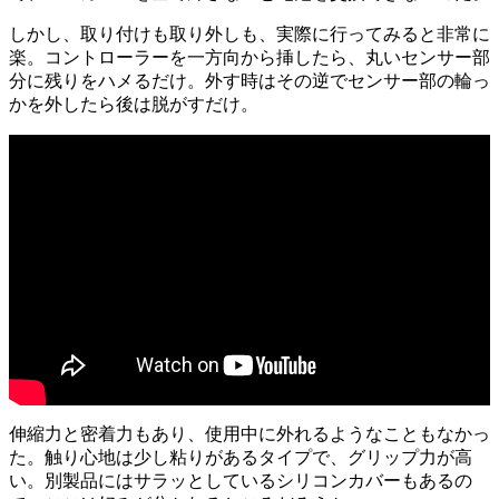
しかし、取り付けも取り外しも、実際に行ってみると非常に
楽。コントローラーを一方向から挿したら、丸いセンサー部
分に残りをハメるだけ。外す時はその逆でセンサー部の輪っ
かを外したら後は脱がすだけ。
伸縮力と密着力もあり、使用中に外れるようなこともなかっ
た。触り心地は少し粘りがあるタイプで、グリップ力が高
い。別製品にはサラッとしているシリコンカバーもあるの