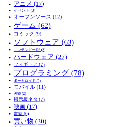
アニメ
(17)
イベント
(3)
オープンソース
(12)
ゲーム
(62)
コミック
(9)
ソフトウェア
(63)
ニンテンドーDS
(2)
ハードウェア
(27)
フィギュア
(7)
プログラミング
(78)
ボーカロイド
(2)
モバイル
(11)
医療
(2)
掲示板ネタ
(7)
映画
(17)
書籍
(6)
買い物
(30)