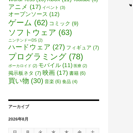
アニメ
(17)
イベント
(3)
オープンソース
(12)
ゲーム
(62)
コミック
(9)
ソフトウェア
(63)
ニンテンドーDS
(2)
ハードウェア
(27)
フィギュア
(7)
プログラミング
(78)
モバイル
(11)
ボーカロイド
(2)
医療
(2)
映画
(17)
掲示板ネタ
(7)
書籍
(6)
買い物
(30)
音楽
(6)
食品
(4)
アーカイブ
2026年8月
日
月
火
水
木
金
土