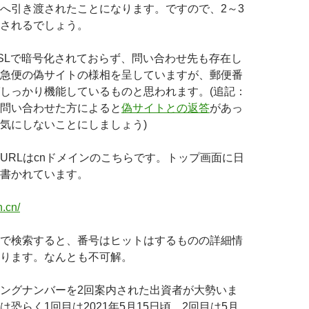
へ引き渡されたことになります。ですので、2～3
されるでしょう。
SLで暗号化されておらず、問い合わせ先も存在し
急便の偽サイトの様相を呈していますが、郵便番
しっかり機能しているものと思われます。(追記：
問い合わせた方によると
偽サイトとの返答
があっ
気にしないことにしましょう)
URLはcnドメインのこちらです。トップ画面に日
書かれています。
n.cn/
で検索すると、番号はヒットはするものの詳細情
ります。なんとも不可解。
ングナンバーを2回案内された出資者が大勢いま
恐らく1回目は2021年5月15日頃。2回目は5月