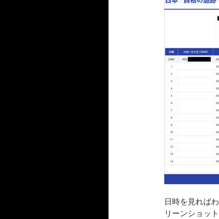
日時を見ればわ
リーンショット