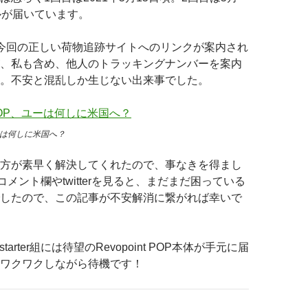
ルが届いています。
今回の正しい荷物追跡サイトへのリンクが案内され
、私も含め、他人のトラッキングナンバーを案内
。不安と混乱しか生じない出来事でした。
P、ユーは何しに米国へ？
方が素早く解決してくれたので、事なきを得まし
rterコメント欄やtwitterを見ると、まだまだ困っている
したので、この記事が不安解消に繋がれば幸いで
starter組には待望のRevopoint POP本体が手元に届
ワクワクしながら待機です！