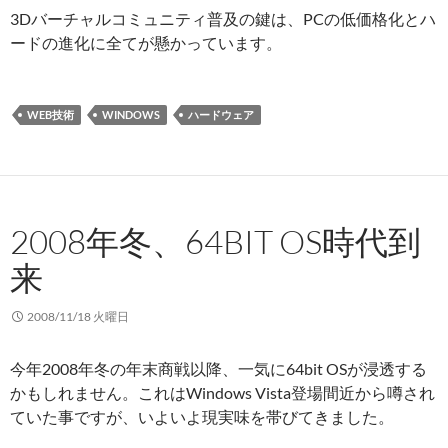
3Dバーチャルコミュニティ普及の鍵は、PCの低価格化とハ
ードの進化に全てが懸かっています。
WEB技術
WINDOWS
ハードウェア
2008年冬、64BIT OS時代到
来
2008/11/18 火曜日
今年2008年冬の年末商戦以降、一気に64bit OSが浸透する
かもしれません。これはWindows Vista登場間近から噂され
ていた事ですが、いよいよ現実味を帯びてきました。