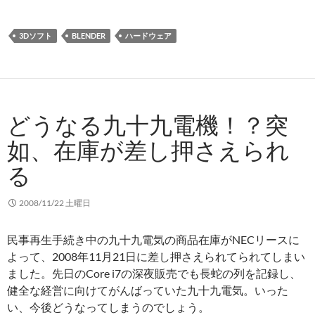
3Dソフト
BLENDER
ハードウェア
どうなる九十九電機！？突
如、在庫が差し押さえられ
る
2008/11/22 土曜日
民事再生手続き中の九十九電気の商品在庫がNECリースに
よって、2008年11月21日に差し押さえられてられてしまい
ました。先日のCore i7の深夜販売でも長蛇の列を記録し、
健全な経営に向けてがんばっていた九十九電気。いった
い、今後どうなってしまうのでしょう。