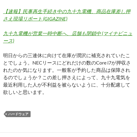
【速報】民事再生手続き中の九十九電機、商品在庫差し押
さえ現場リポート (GIGAZINE)
九十九電機が営業一時中断へ、店舗も閉鎖中 (マイナビニュ
ース)
明日からの三連休に向けて在庫が潤沢に補充されていたこ
とでしょう。NECリースにどれだけの数のCore i7が押収さ
れたのか気になります。一般客が予約した商品は保障され
るのでしょうか？この差し押さえによって、九十九電気を
最近利用した人が不利益を被らないように、十分配慮して
欲しいと思います。
ハードウェア