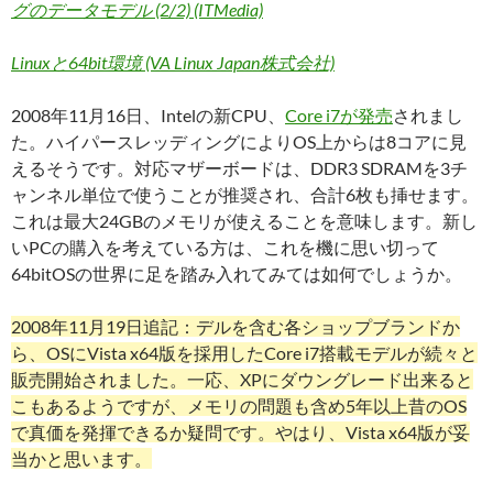
グのデータモデル (2/2) (ITMedia)
Linuxと64bit環境 (VA Linux Japan株式会社)
2008年11月16日、Intelの新CPU、
Core i7が発売
されまし
た。ハイパースレッディングによりOS上からは8コアに見
えるそうです。対応マザーボードは、DDR3 SDRAMを3チ
ャンネル単位で使うことが推奨され、合計6枚も挿せます。
これは最大24GBのメモリが使えることを意味します。新し
いPCの購入を考えている方は、これを機に思い切って
64bitOSの世界に足を踏み入れてみては如何でしょうか。
2008年11月19日追記：デルを含む各ショップブランドか
ら、OSにVista x64版を採用したCore i7搭載モデルが続々と
販売開始されました。一応、XPにダウングレード出来ると
こもあるようですが、メモリの問題も含め5年以上昔のOS
で真価を発揮できるか疑問です。やはり、Vista x64版が妥
当かと思います。