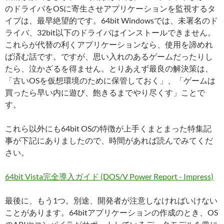
のドライバをOSに寄生させアプリケーションを監視するタ
イプは、最早絶望的です。64bit Windowsでは、未署名のド
ライバ、32bit以下のドライバはインストールできません。
これらが代替の利くアプリケーションなら、使用を諦めれ
ば済む話です。ですが、思い入れのあるゲームだったりし
たら、泣かざるを得ません。とりあえず最良の解決策は、
「古いOSを仮想環境のために保管しておく」、「ゲームは
買ったら早い内に遊び、飽きるまでやり尽くす」ことで
す。
これら以外にも64bit OSの特徴が上手くまとまった特集記
事が下記にありましたので、時間があれば読んでみてくだ
さい。
64bit Vista完全導入ガイド (DOS/V Power Report - Impress)
最後に、もう1つ。別途、開発者が注意しなければいけない
ことがあります。64bitアプリケーションの作成のとき、OS