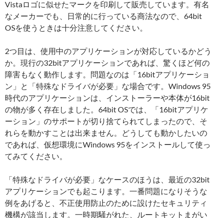
Vistaロゴに似せたマークを印刷して販売しています。有名
なメーカーでも、日常的に行っている商法なので、64bit
OSを使うときは十分注意してください。
2つ目は、使用中のアプリケーションが対応しているかどう
か。現行の32bitアプリケーションであれば、驚くほど何の
障害もなく動作します。問題なのは「16bitアプリケーショ
ン」と「特殊なドライバが必要」な場合です。Windows 95
時代のアプリケーションは、インストーラーや本体が16bit
の物が多く存在しました。64bit OSでは、「16bitアプリケ
ーション」のサポートが切り捨てられてしまったので、そ
れらを動かすことは出来ません。どうしても動かしたいの
であれば、仮想環境にWindows 95をインストールして使っ
てみてください。
「特殊なドライバが必要」なケースのほうは、最近の32bit
アプリケーションでも起こります。一番問題になりそうな
例をあげると、不正使用防止のために設けたセキュリティ
機構が該当します。一時期騒がれた、ルートキットまがい