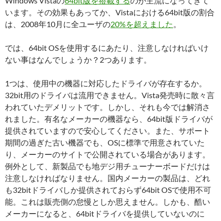
Windows Vistaの
64bit版を搭載する
のが主流になってきて
います。その効果もあってか、Vistaにおける64bit版の割合
は、2008年10月に全ユーザの
20%を超えました
。
では、64bit OSを使用するにあたり、注意しなければいけ
ない事はなんでしょうか？2つあります。
1つは、使用中の機器に対応したドライバが存在するか。
32bit用のドライバは流用できません。Vista発売時に散々言
われていたデメリットです。しかし、それも今では解消さ
れました。有名なメーカーの機器なら、64bit版ドライバが
提供されていますので安心してください。また、サポート
期間の過ぎた古い機器でも、OSに標準で用意されていた
り、メーカーのサイトで公開されている場合があります。
例外として、新製品でも地デジ用チューナーボードだけは
注意しなければなりません。国内メーカーの製品は、どれ
も32bitドライバしか提供されておらず64bit OSで使用不可
能。これは販売側の怠慢としか思えません。しかも、酷い
メーカーになると、64bitドライバを提供していないのに