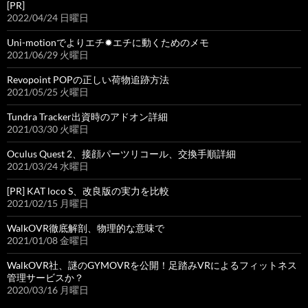
[PR]
2022/04/24 日曜日
Uni-motionでよりエチ✹エチに動くためのメモ
2021/06/29 火曜日
Revopoint POPの正しい荷物追跡方法
2021/05/25 火曜日
Tundra Tracker出資時のアドオン詳細
2021/03/30 火曜日
Oculus Quest 2、接顔パーツリコール、交換手順詳細
2021/03/24 水曜日
[PR] KAT loco S、改良版の実力を比較
2021/02/15 月曜日
WalkOVR徹底解剖、物理的な意味で
2021/01/08 金曜日
WalkOVR社、謎のGYMOVRを公開！足踏みVRによるフィットネス
管理サービスか？
2020/03/16 月曜日