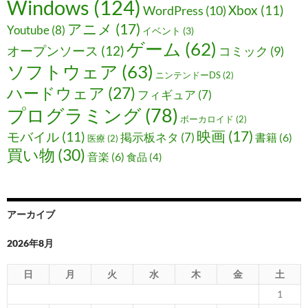
Windows
(124)
Xbox
(11)
WordPress
(10)
アニメ
(17)
Youtube
(8)
イベント
(3)
ゲーム
(62)
オープンソース
(12)
コミック
(9)
ソフトウェア
(63)
ニンテンドーDS
(2)
ハードウェア
(27)
フィギュア
(7)
プログラミング
(78)
ボーカロイド
(2)
映画
(17)
モバイル
(11)
掲示板ネタ
(7)
書籍
(6)
医療
(2)
買い物
(30)
音楽
(6)
食品
(4)
アーカイブ
2026年8月
日
月
火
水
木
金
土
1