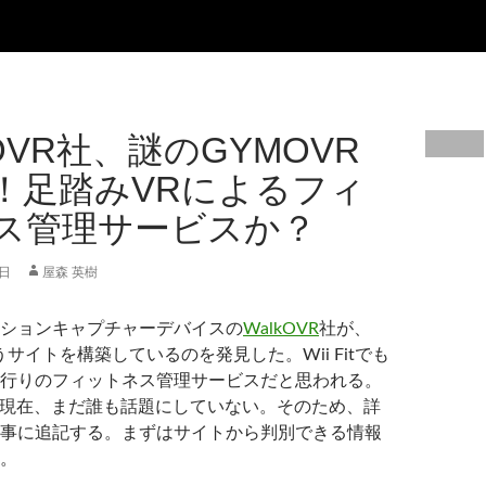
OVR社、謎のGYMOVR
！足踏みVRによるフィ
ス管理サービスか？
曜日
屋森 英樹
ーションキャプチャーデバイスの
WalkOVR
社が、
うサイトを構築しているのを発見した。Wii Fitでも
行りのフィットネス管理サービスだと思われる。
16日現在、まだ誰も話題にしていない。そのため、詳
事に追記する。まずはサイトから判別できる情報
。