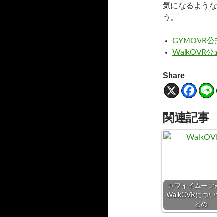
気になるような
う。
GYMOVR
WalkOVR
Share
関連記事
カワイイムーブ
WalkOVRにつ
とめ