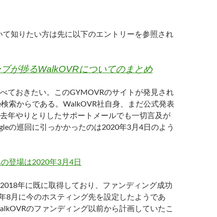
について知りたい方は先に以下のエントリーを参照され
ブが捗るWalkOVRについてのまとめ
べておきたい。このGYMOVRのサイトが発見され
le検索からである。WalkOVR社自身、まだ公式発表
去年やりとりしたサポートメールでも一切言及が
gleの巡回に引っかかったのは2020年3月4日のよう
2018年に既に取得しており、ファンディング成功
19年8月に今のホスティング先を設定したようであ
alkOVRのファンディング以前から計画していたこ