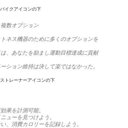
バイクアイコンの下
ス複数オプション
ットネス機器のために多くのオプションを
イは、あなたを励まし運動目標達成に貢献
ベーション維持は決して楽ではなかった。
ストレーナーアイコンの下
よ
グ効果を計測可能。
メニューを見つけよう。
合い、消費カロリーを記録しよう。