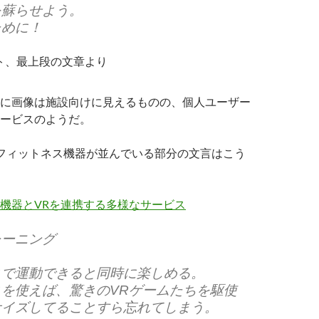
を蘇らせよう。
ために！
イト、最上段の文章より
に画像は施設向けに見えるものの、個人ユーザー
ービスのようだ。
フィットネス機器が並んでいる部分の文言はこう
レーニング
スで運動できると同時に楽しめる。
を使えば、驚きのVRゲームたちを駆使
サイズしてることすら忘れてしまう。