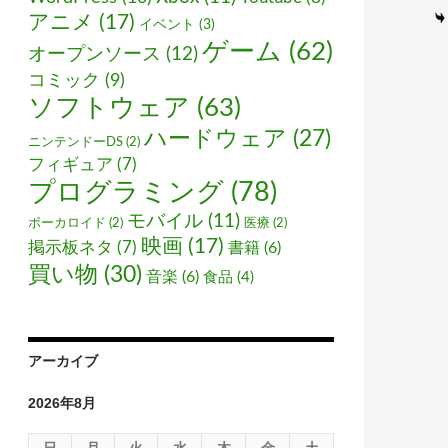
アニメ
(17)
イベント
(3)
ゲーム
(62)
オープンソース
(12)
コミック
(9)
ソフトウェア
(63)
ハードウェア
(27)
ニンテンドーDS
(2)
フィギュア
(7)
プログラミング
(78)
モバイル
(11)
ボーカロイド
(2)
医療
(2)
映画
(17)
掲示板ネタ
(7)
書籍
(6)
買い物
(30)
音楽
(6)
食品
(4)
アーカイブ
2026年8月