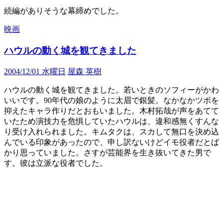
続編がありそうな幕締めでした。
映画
ハウルの動く城を観てきました
2004/12/01 水曜日
屋森 英樹
ハウルの動く城を観てきました。若いときのソフィーがかわ
いいです。90年代の娘のように太眉で銀髪。なかなかツボを
抑えたキャラ作りだとおもいました。木村拓哉が声をあてて
いたため演技力を危惧していたハウルは、違和感無くすんな
り受け入れられました。キムタクは、スカして無口を決め込
んでいる印象があったので、申し訳ないけどイモ役者だとば
かり思っていました。さすが芸能界を生き抜いてきた男で
す。彼は立派な役者でした。