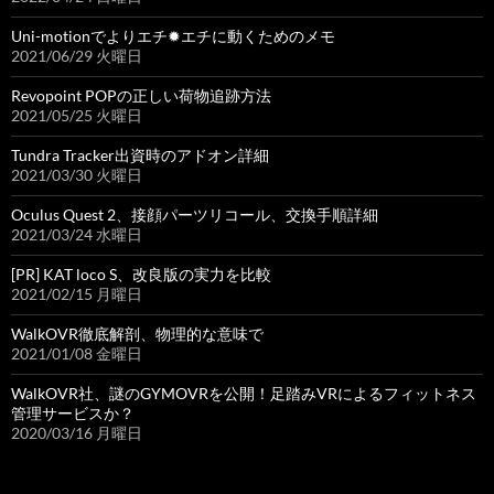
Uni-motionでよりエチ✹エチに動くためのメモ
2021/06/29 火曜日
Revopoint POPの正しい荷物追跡方法
2021/05/25 火曜日
Tundra Tracker出資時のアドオン詳細
2021/03/30 火曜日
Oculus Quest 2、接顔パーツリコール、交換手順詳細
2021/03/24 水曜日
[PR] KAT loco S、改良版の実力を比較
2021/02/15 月曜日
WalkOVR徹底解剖、物理的な意味で
2021/01/08 金曜日
WalkOVR社、謎のGYMOVRを公開！足踏みVRによるフィットネス
管理サービスか？
2020/03/16 月曜日