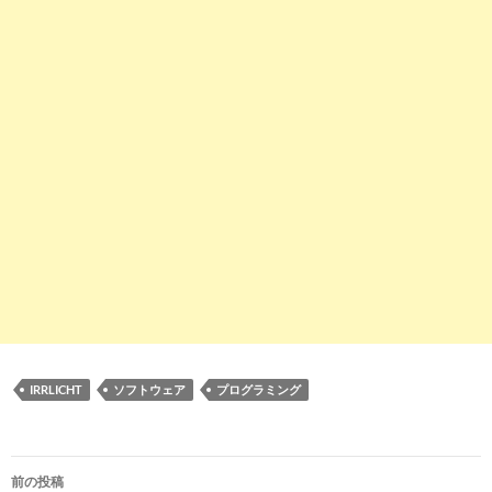
IRRLICHT
ソフトウェア
プログラミング
投
前の投稿