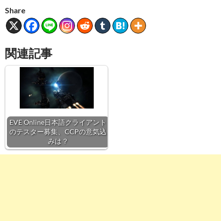
Share
関連記事
EVE Online日本語クライアント
のテスター募集、CCPの意気込
みは？