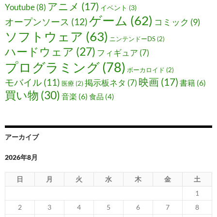
アニメ
(17)
Youtube
(8)
イベント
(3)
ゲーム
(62)
オープンソース
(12)
コミック
(9)
ソフトウェア
(63)
ニンテンドーDS
(2)
ハードウェア
(27)
フィギュア
(7)
プログラミング
(78)
ボーカロイド
(2)
映画
(17)
モバイル
(11)
掲示板ネタ
(7)
書籍
(6)
医療
(2)
買い物
(30)
音楽
(6)
食品
(4)
アーカイブ
2026年8月
日
月
火
水
木
金
土
1
2
3
4
5
6
7
8