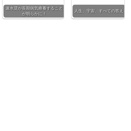
速水奨が長期病気療養すること
人生、宇宙、すべての答え
が明らかに！