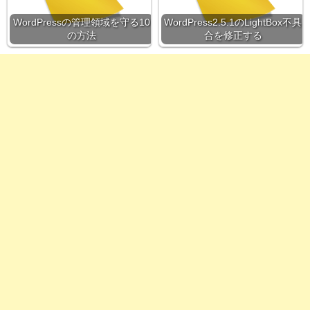
WordPressの管理領域を守る10
WordPress2.5.1のLightBox不具
の方法
合を修正する