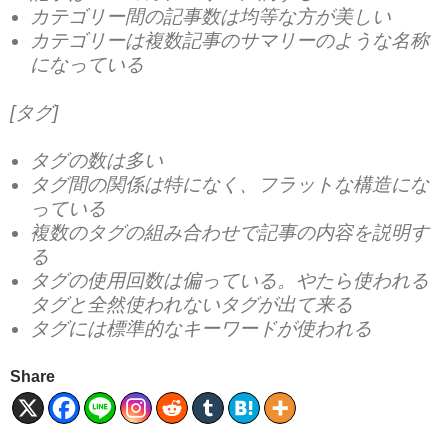
カテゴリー間の記事数は均等な方が美しい
カテゴリーは複数記事のサマリーのような名称
になっている
[タグ]
タグの数は多い
タグ間の関係は特になく、フラットな構造にな
っている
複数のタグの組み合わせで記事の内容を説明す
る
タグの使用回数は偏っている。やたら使われる
タグと全然使われないタグが出て来る
タグには標準的なキーワードが使われる
Share