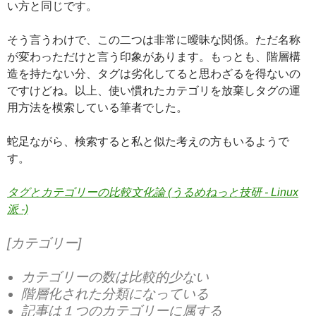
い方と同じです。
そう言うわけで、この二つは非常に曖昧な関係。ただ名称
が変わっただけと言う印象があります。もっとも、階層構
造を持たない分、タグは劣化してると思わざるを得ないの
ですけどね。以上、使い慣れたカテゴリを放棄しタグの運
用方法を模索している筆者でした。
蛇足ながら、検索すると私と似た考えの方もいるようで
す。
タグとカテゴリーの比較文化論 (うるめねっと技研 - Linux
派 -)
[カテゴリー]
カテゴリーの数は比較的少ない
階層化された分類になっている
記事は１つのカテゴリーに属する