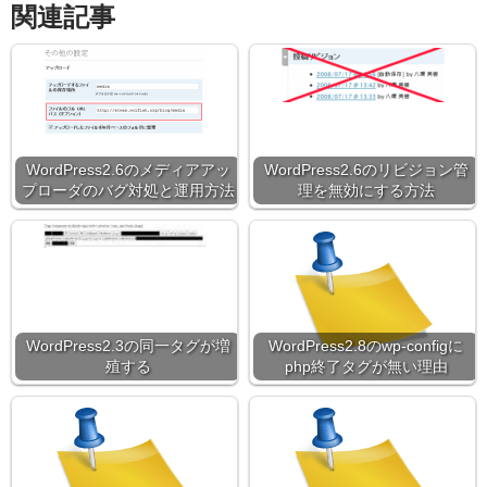
関連記事
WordPress2.6のメディアアッ
WordPress2.6のリビジョン管
プローダのバグ対処と運用方法
理を無効にする方法
WordPress2.3の同一タグが増
WordPress2.8のwp-configに
殖する
php終了タグが無い理由