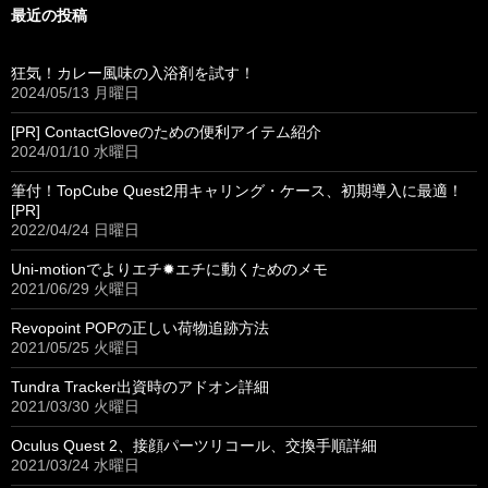
最近の投稿
狂気！カレー風味の入浴剤を試す！
2024/05/13 月曜日
[PR] ContactGloveのための便利アイテム紹介
2024/01/10 水曜日
筆付！TopCube Quest2用キャリング・ケース、初期導入に最適！
[PR]
2022/04/24 日曜日
Uni-motionでよりエチ✹エチに動くためのメモ
2021/06/29 火曜日
Revopoint POPの正しい荷物追跡方法
2021/05/25 火曜日
Tundra Tracker出資時のアドオン詳細
2021/03/30 火曜日
Oculus Quest 2、接顔パーツリコール、交換手順詳細
2021/03/24 水曜日