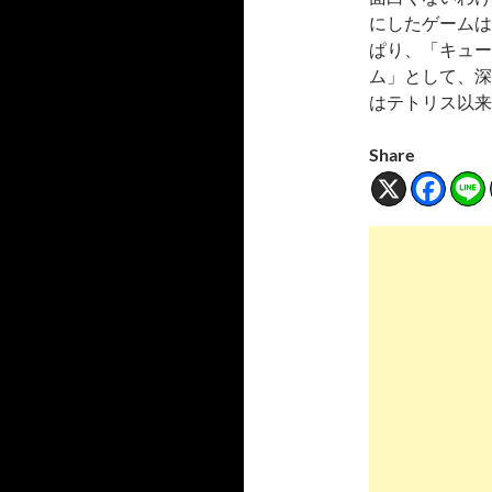
にしたゲームは
ぱり、「キュー
ム」として、深く
はテトリス以来
Share