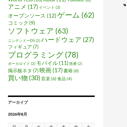
アニメ
(17)
イベント
(3)
ゲーム
(62)
オープンソース
(12)
コミック
(9)
ソフトウェア
(63)
ハードウェア
(27)
ニンテンドーDS
(2)
フィギュア
(7)
プログラミング
(78)
モバイル
(11)
ボーカロイド
(2)
医療
(2)
映画
(17)
掲示板ネタ
(7)
書籍
(6)
買い物
(30)
音楽
(6)
食品
(4)
アーカイブ
2026年8月
日
月
火
水
木
金
土