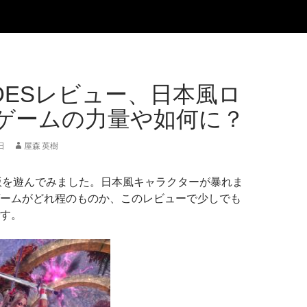
ADESレビュー、日本風ロ
ゲームの力量や如何に？
日
屋森 英樹
のPC版を遊んでみました。日本風キャラクターが暴れま
ームがどれ程のものか、このレビューで少しでも
す。