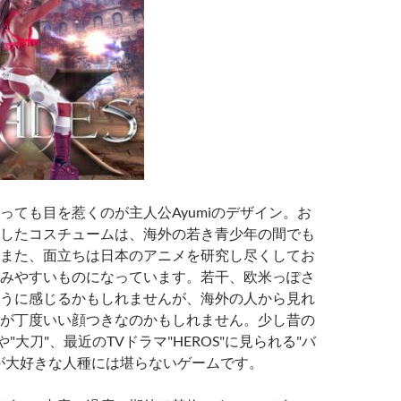
っても目を惹くのが主人公Ayumiのデザイン。お
したコスチュームは、海外の若き青少年の間でも
また、面立ちは日本のアニメを研究し尽くしてお
みやすいものになっています。若干、欧米っぽさ
うに感じるかもしれませんが、海外の人から見れ
が丁度いい顔つきなのかもしれません。少し昔の
"や"大刀"、最近のTVドラマ"HEROS"に見られる"バ
が大好きな人種には堪らないゲームです。