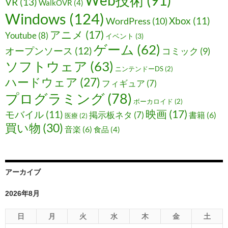
Web技術
(91)
VR
(13)
WalkOVR
(4)
Windows
(124)
Xbox
(11)
WordPress
(10)
アニメ
(17)
Youtube
(8)
イベント
(3)
ゲーム
(62)
オープンソース
(12)
コミック
(9)
ソフトウェア
(63)
ニンテンドーDS
(2)
ハードウェア
(27)
フィギュア
(7)
プログラミング
(78)
ボーカロイド
(2)
映画
(17)
モバイル
(11)
掲示板ネタ
(7)
書籍
(6)
医療
(2)
買い物
(30)
音楽
(6)
食品
(4)
アーカイブ
2026年8月
日
月
火
水
木
金
土