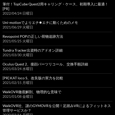
筆付！TopCube Quest2用キャリング・ケース、初期導入に最適！
[PR]
2022/04/24 日曜日
Uni-motionでよりエチ✹エチに動くためのメモ
2021/06/29 火曜日
Revopoint POPの正しい荷物追跡方法
2021/05/25 火曜日
Tundra Tracker出資時のアドオン詳細
2021/03/30 火曜日
Oculus Quest 2、接顔パーツリコール、交換手順詳細
2021/03/24 水曜日
[PR] KAT loco S、改良版の実力を比較
2021/02/15 月曜日
WalkOVR徹底解剖、物理的な意味で
2021/01/08 金曜日
WalkOVR社、謎のGYMOVRを公開！足踏みVRによるフィットネス
管理サービスか？
2020/03/16 月曜日