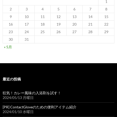
1
2
3
4
5
6
7
8
9
10
11
12
13
14
15
16
17
18
19
20
21
22
23
24
25
26
27
28
29
30
31
« 5月
最近の投稿
狂気！カレー風味の入浴剤を試す！
2024/05/13 月曜日
[PR] ContactGloveのための便利アイテム紹介
2024/01/10 水曜日