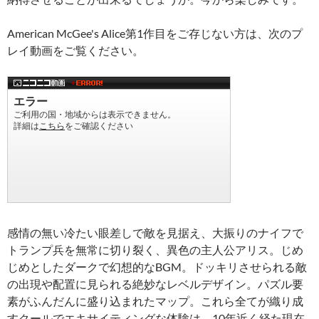
American McGee's Alice第1作目をご存じない方は、次のプ
レイ動画をご覧ください。
感情の無い冷たい眼差しで敵を見据え、大振りのナイフで
トランプ兵を無常に切り裂く、異色の主人公アリス。じめ
じめとしたダークで幻想的なBGM。ドッキリさせられる敵
の出現や配置に見られる絶妙なレベルデザイン。パズル要
素がふんだんに盛り込まれたマップ。これら全てが織り成
すクールでエキサイティングな体験は、10年近く経た現在