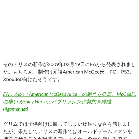
そのアリスの新作が2009年02月19日にEAから発表されまし
た。もちろん、制作は元祖American McGee氏。PC、PS3、
Xbox360向けだそうです。
EA，あの「American McGee's Alice」の新作を発表。McGee氏
の率いるSpicy Horseとパブリッシング契約を締結
(4gamer.net)
グリムでは子供向けに徹してしまい物足りなさを感じまし
たが、果たしてアリスの新作ではオールドゲームファンを
納得させることが出来るでしょうか。今から楽しみです。