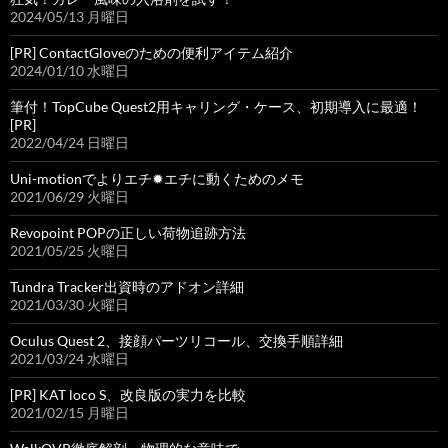
2024/05/13 月曜日
[PR] ContactGloveのための便利アイテム紹介
2024/01/10 水曜日
筆付！TopCube Quest2用キャリング・ケース、初期導入に最適！
[PR]
2022/04/24 日曜日
Uni-motionでよりエチ✹エチに動くためのメモ
2021/06/29 火曜日
Revopoint POPの正しい荷物追跡方法
2021/05/25 火曜日
Tundra Tracker出資時のアドオン詳細
2021/03/30 火曜日
Oculus Quest 2、接顔パーツリコール、交換手順詳細
2021/03/24 水曜日
[PR] KAT loco S、改良版の実力を比較
2021/02/15 月曜日