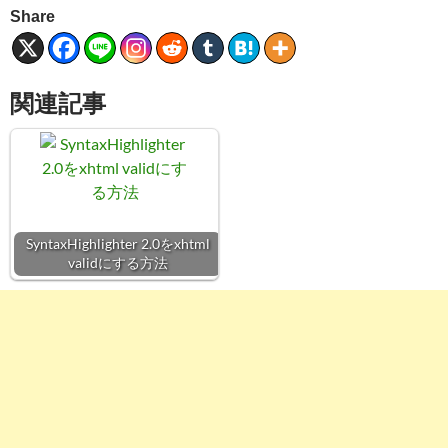
Share
関連記事
SyntaxHighlighter 2.0をxhtml
validにする方法