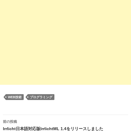
WEB技術
プログラミング
投
前の投稿
稿
Irrlicht日本語対応版IrrlichtML 1.4をリリースしました