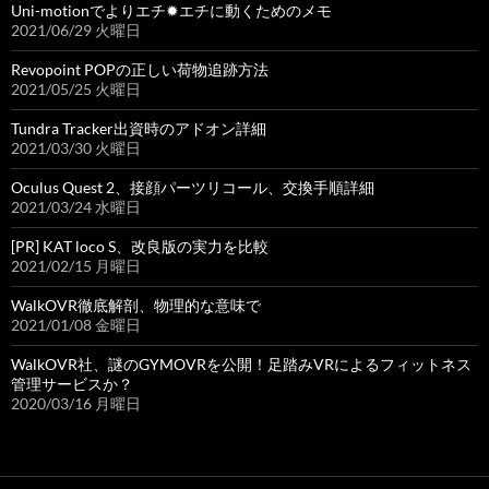
Uni-motionでよりエチ✹エチに動くためのメモ
2021/06/29 火曜日
Revopoint POPの正しい荷物追跡方法
2021/05/25 火曜日
Tundra Tracker出資時のアドオン詳細
2021/03/30 火曜日
Oculus Quest 2、接顔パーツリコール、交換手順詳細
2021/03/24 水曜日
[PR] KAT loco S、改良版の実力を比較
2021/02/15 月曜日
WalkOVR徹底解剖、物理的な意味で
2021/01/08 金曜日
WalkOVR社、謎のGYMOVRを公開！足踏みVRによるフィットネス
管理サービスか？
2020/03/16 月曜日