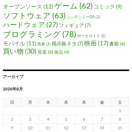
ゲーム
(62)
オープンソース
(12)
コミック
(9)
ソフトウェア
(63)
ニンテンドーDS
(2)
ハードウェア
(27)
フィギュア
(7)
プログラミング
(78)
ボーカロイド
(2)
映画
(17)
モバイル
(11)
掲示板ネタ
(7)
書籍
(6)
医療
(2)
買い物
(30)
音楽
(6)
食品
(4)
アーカイブ
2026年8月
日
月
火
水
木
金
土
1
2
3
4
5
6
7
8
9
10
11
12
13
14
15